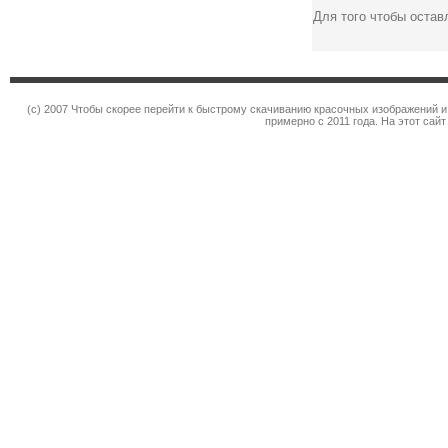
Для того чтобы оста
(c) 2007 Чтобы скорее перейти к быстрому скачиванию красочных изображений и
примерно с 2011 года. На этот сай