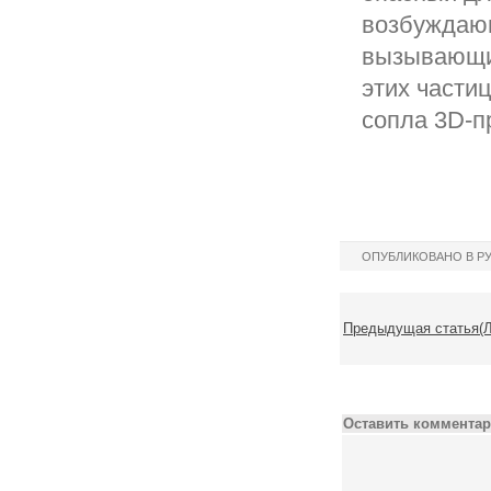
возбуждающ
вызывающий
этих частиц
сопла 3D-п
ОПУБЛИКОВАНО В Р
Предыдущая статья(Л
Оставить комментар