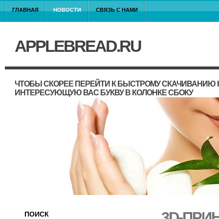
ГЛАВНАЯ
НОВОСТИ
СВЯЗЬ С НАМИ
APPLEBREAD.RU
ЧТОБЫ СКОРЕЕ ПЕРЕЙТИ К БЫСТРОМУ СКАЧИВАНИЮ 
ИНТЕРЕСУЮЩУЮ ВАС БУКВУ В КОЛОНКЕ СБОКУ
3D-ПРИ
ПОИСК