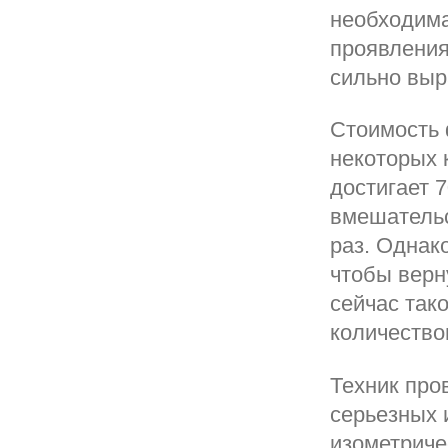
необходима
проявления
сильно вы
Стоимость 
некоторых 
достигает 
вмешательс
раз. Однак
чтобы верн
сейчас так
количество
Техник про
серьезных 
изометриче