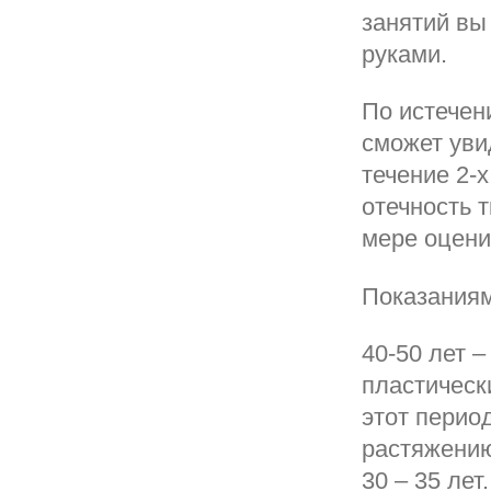
занятий вы
руками.
По истечен
сможет уви
течение 2-
отечность 
мере оцени
Показаниям
40-50 лет 
пластическ
этот перио
растяжению
30 – 35 лет