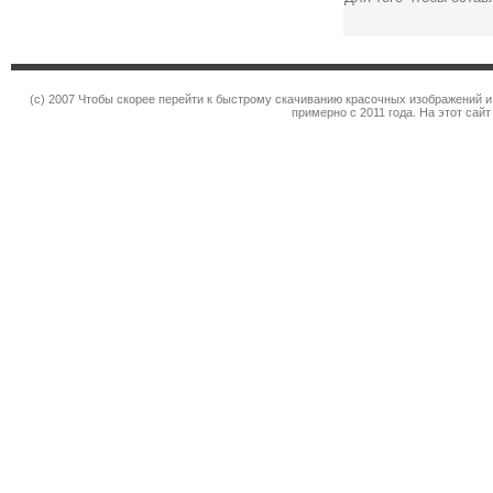
(c) 2007 Чтобы скорее перейти к быстрому скачиванию красочных изображений и
примерно с 2011 года. На этот сай