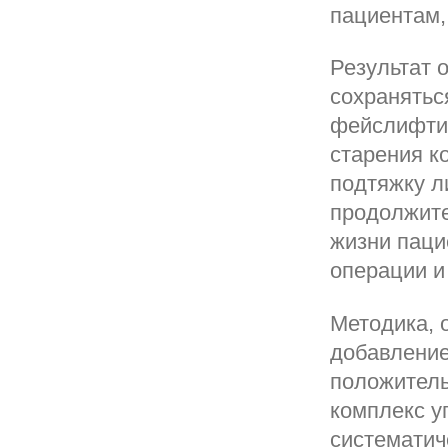
пациентам,
Результат 
сохранятьс
фейслифтин
старения к
подтяжку л
продолжите
жизни паци
операции и
Методика, 
добавление
положитель
комплекс у
систематич