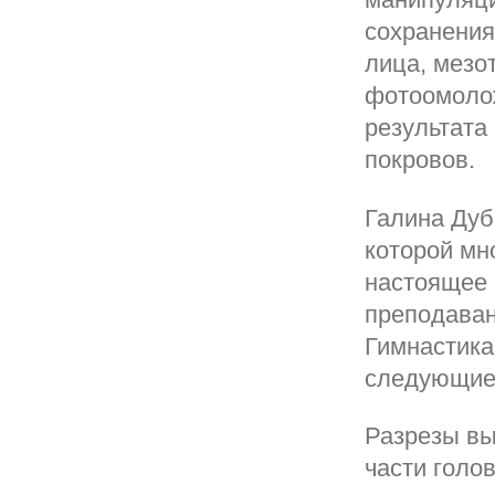
сохранения
лица, мезо
фотоомоло
результата
покровов.
Галина Дуб
которой мн
настоящее 
преподаван
Гимнастика
следующие
Разрезы вы
части голо