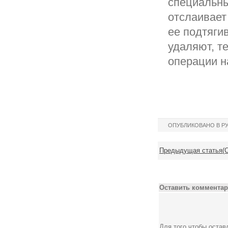
специальны
отслаивает
ее подтяги
удаляют, т
операции н
ОПУБЛИКОВАНО В Р
Предыдущая статья(С
Оставить комментар
Для того чтобы оста