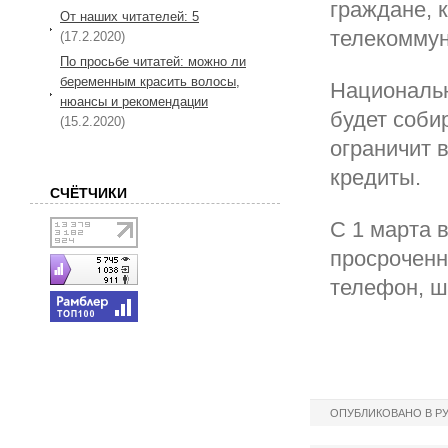
граждане, 
От наших читателей: 5
телекоммун
(17.2.2020)
По просьбе читатей: можно ли
беременным красить волосы,
Национальн
нюансы и рекомендации
будет соби
(15.2.2020)
ограничит 
кредиты.
СЧЁТЧИКИ
С 1 марта 
просроченн
телефон, ш
ОПУБЛИКОВАНО В Р