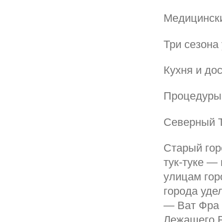
Медицинск
Три сезона
Кухня и до
Процедуры 
Северный 
Старый гор
тук-туке —
улицам гор
города уде
— Ват Фра 
Лежащего Б