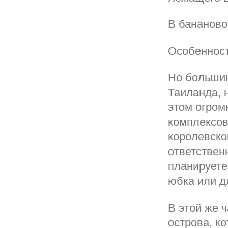
В бананово
Особенност
Но большин
Таиланда, 
этом огром
комплексов
королевско
ответствен
планируете
юбка или д
В этой же 
острова, к