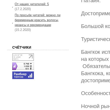
Патайя.
От наших читателей: 5
(17.2.2020)
Достоприме
По просьбе читатей: можно ли
беременным красить волосы,
нюансы и рекомендации
Большой ко
(15.2.2020)
Туристичес
СЧЁТЧИКИ
Бангкок ис
на которых
Обязательн
Бангкока, 
достоприме
Особенност
Ночной рын