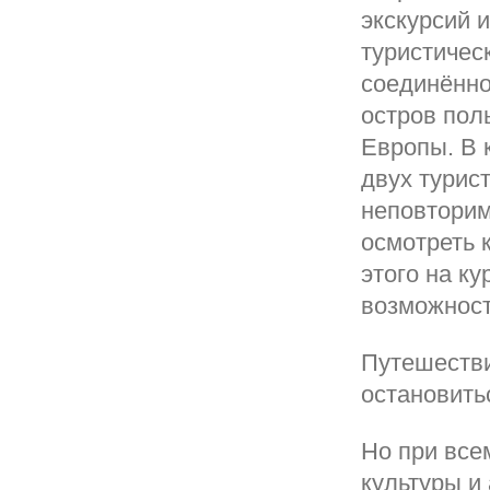
экскурсий 
туристичес
соединённо
остров пол
Европы. В 
двух турис
неповторим
осмотреть 
этого на к
возможност
Путешестви
остановить
Но при все
культуры и