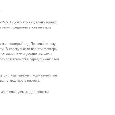
.
–15%. Однако это актуально только
и могут предложить уже не такие
ы за последний год:Причиной этому
ти. В совокупности все эти факторы
 рабочих мест и ухудшение жизни
ного обязательства перед финансовой
аётся лишь малому числу семей, так
взять квартиру в ипотеку.
маг, необходимых для ипотеки,