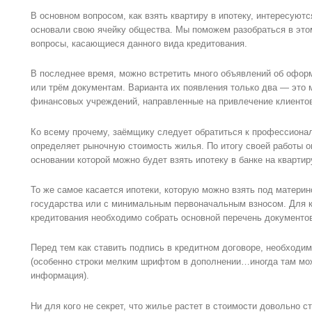
В основном вопросом, как взять квартиру в ипотеку, интересуют
основали свою ячейку общества. Мы поможем разобраться в это
вопросы, касающиеся данного вида кредитования.
В последнее время, можно встретить много объявлений об офор
или трём документам. Варианта их появления только два — это
финансовых учреждений, направленные на привлечение клиентов
Ко всему прочему, заёмщику следует обратиться к профессиона
определяет рыночную стоимость жилья. По итогу своей работы о
основании которой можно будет взять ипотеку в банке на квартир
То же самое касается ипотеки, которую можно взять под материн
государства или с минимальным первоначальным взносом. Для к
кредитования необходимо собрать основной перечень документо
Перед тем как ставить подпись в кредитном договоре, необходи
(особенно строки мелким шрифтом в дополнении…иногда там мо
информация).
Ни для кого не секрет, что жилье растет в стоимости довольно 