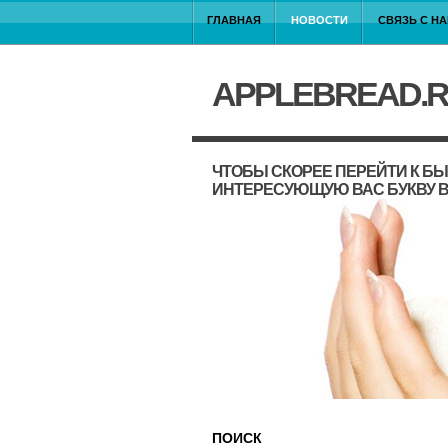
ГЛАВНАЯ
НОВОСТИ
СВЯЗЬ С Н
APPLEBREAD.
ЧТОБЫ СКОРЕЕ ПЕРЕЙТИ К Б
ИНТЕРЕСУЮЩУЮ ВАС БУКВУ В
ПОИСК