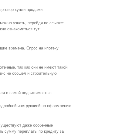
договор купли-продажи.
можно узнать, перейдя по ссылке:
жно ознакомиться тут:
шие времена. Спрос на ипотеку
течные, так как они не имеют такой
зис не обошёл и строительную
ться с самой недвижимостью.
подробной инструкцией по оформлению
 Существуют даже особенные
ь сумму переплаты по кредиту за