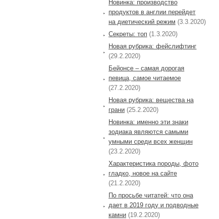
Новинка: производство
продуктов в англии перейдет
на диетический режим
(3.3.2020)
Секреты: топ
(1.3.2020)
Новая рубрика: фейслифтинг
(29.2.2020)
Бейонсе – самая дорогая
певица, самое читаемое
(27.2.2020)
Новая рубрика: вещества на
грани
(25.2.2020)
Новинка: именно эти знаки
зодиака являются самыми
умными среди всех женщин
(23.2.2020)
Характеристика породы, фото
гладко, новое на сайте
(21.2.2020)
По просьбе читатей: что она
дает в 2019 году и подводные
камни
(19.2.2020)