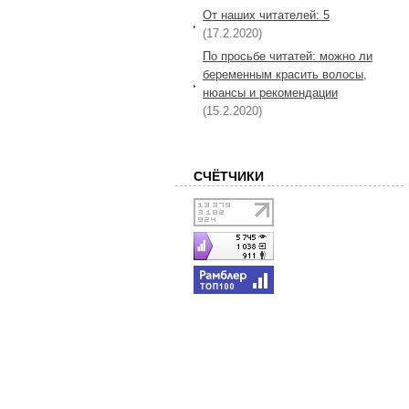
От наших читателей: 5
(17.2.2020)
По просьбе читатей: можно ли
беременным красить волосы,
нюансы и рекомендации
(15.2.2020)
СЧЁТЧИКИ