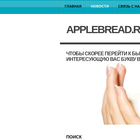
ГЛАВНАЯ
НОВОСТИ
СВЯЗЬ С Н
APPLEBREAD.
ЧТОБЫ СКОРЕЕ ПЕРЕЙТИ К Б
ИНТЕРЕСУЮЩУЮ ВАС БУКВУ В
ПОИСК