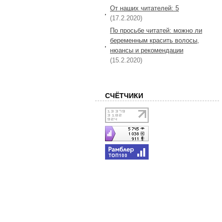
От наших читателей: 5
(17.2.2020)
По просьбе читатей: можно ли
беременным красить волосы,
нюансы и рекомендации
(15.2.2020)
СЧЁТЧИКИ