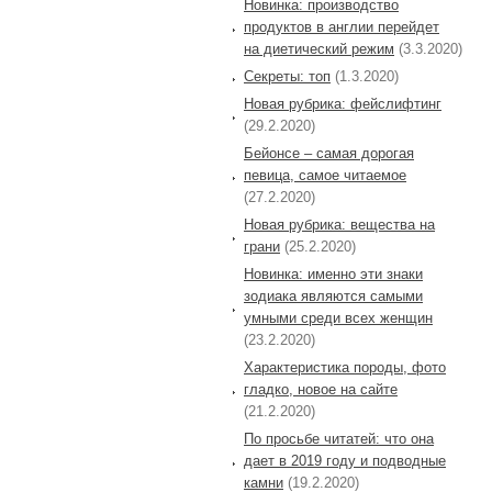
Новинка: производство
продуктов в англии перейдет
на диетический режим
(3.3.2020)
Секреты: топ
(1.3.2020)
Новая рубрика: фейслифтинг
(29.2.2020)
Бейонсе – самая дорогая
певица, самое читаемое
(27.2.2020)
Новая рубрика: вещества на
грани
(25.2.2020)
Новинка: именно эти знаки
зодиака являются самыми
умными среди всех женщин
(23.2.2020)
Характеристика породы, фото
гладко, новое на сайте
(21.2.2020)
По просьбе читатей: что она
дает в 2019 году и подводные
камни
(19.2.2020)