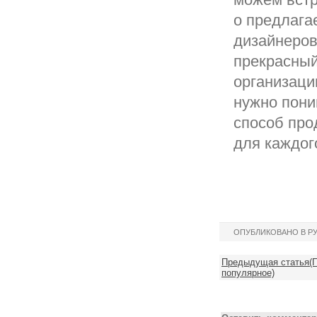
о предлага
дизайнеров
прекрасный
организаци
нужно пони
способ про
для каждог
ОПУБЛИКОВАНО В Р
Предыдущая статья(П
популярное)