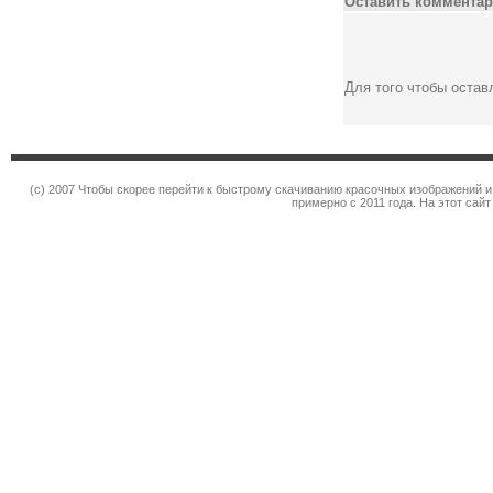
Оставить комментар
Для того чтобы оста
(c) 2007 Чтобы скорее перейти к быстрому скачиванию красочных изображений и
примерно с 2011 года. На этот сай