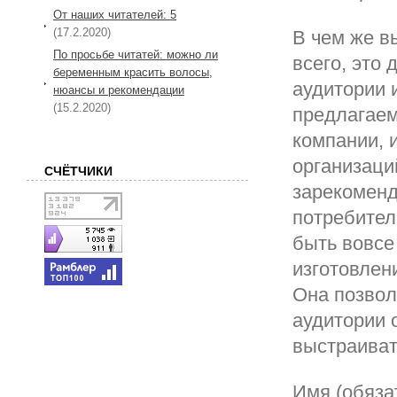
От наших читателей: 5
(17.2.2020)
В чем же 
По просьбе читатей: можно ли
всего, это
беременным красить волосы,
аудитории 
нюансы и рекомендации
(15.2.2020)
предлагаем
компании, и
организаци
СЧЁТЧИКИ
зарекоменд
потребител
быть вовсе
изготовлен
Она позвол
аудитории о
выстраиват
Имя (обяза