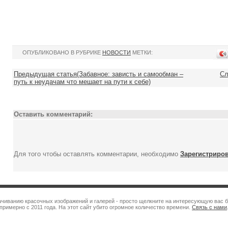
ОПУБЛИКОВАНО В РУБРИКЕ
НОВОСТИ
МЕТКИ:
Предыдущая статья(Забавное: зависть и самообман –
Сл
путь к неудачам что мешает на пути к себе)
Оставить комментарий:
Для того чтобы оставлять комментарии, необходимо
Зарегистриро
качиванию красочных изображений и галерей - просто щелкните на интересующую вас б
примерно с 2011 года. На этот сайт убито огромное количество времени.
Связь с нами