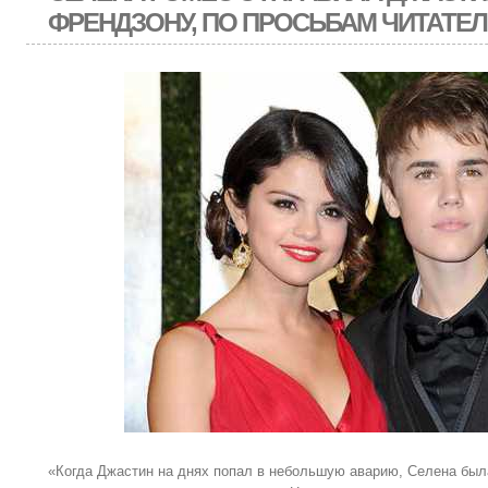
ФРЕНДЗОНУ, ПО ПРОСЬБАМ ЧИТАТЕ
«Когда Джастин на днях попал в небольшую аварию, Селена была