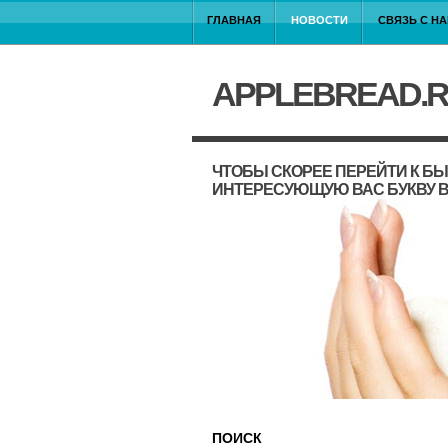
ГЛАВНАЯ
НОВОСТИ
СВЯЗЬ С Н
APPLEBREAD.
ЧТОБЫ СКОРЕЕ ПЕРЕЙТИ К Б
ИНТЕРЕСУЮЩУЮ ВАС БУКВУ В
ПОИСК