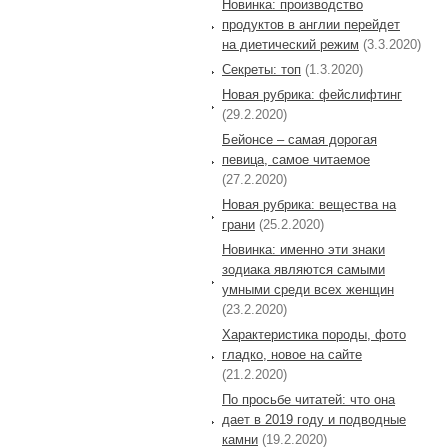
Новинка: производство
продуктов в англии перейдет
на диетический режим
(3.3.2020)
Секреты: топ
(1.3.2020)
Новая рубрика: фейслифтинг
(29.2.2020)
Бейонсе – самая дорогая
певица, самое читаемое
(27.2.2020)
Новая рубрика: вещества на
грани
(25.2.2020)
Новинка: именно эти знаки
зодиака являются самыми
умными среди всех женщин
(23.2.2020)
Характеристика породы, фото
гладко, новое на сайте
(21.2.2020)
По просьбе читатей: что она
дает в 2019 году и подводные
камни
(19.2.2020)