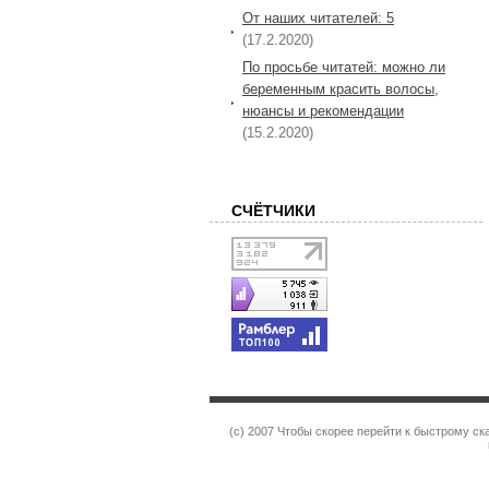
От наших читателей: 5
(17.2.2020)
По просьбе читатей: можно ли
беременным красить волосы,
нюансы и рекомендации
(15.2.2020)
СЧЁТЧИКИ
(c) 2007 Чтобы скорее перейти к быстрому с