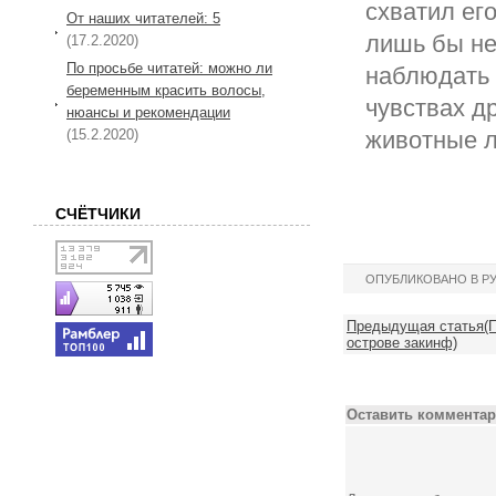
схватил его
От наших читателей: 5
лишь бы не
(17.2.2020)
По просьбе читатей: можно ли
наблюдать 
беременным красить волосы,
чувствах д
нюансы и рекомендации
(15.2.2020)
животные л
СЧЁТЧИКИ
ОПУБЛИКОВАНО В Р
Предыдущая статья(П
острове закинф)
Оставить комментар