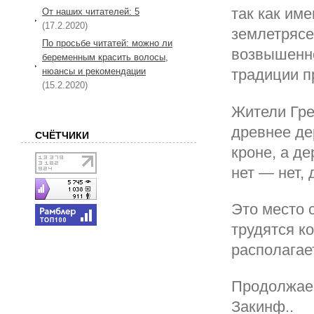
так как им
От наших читателей: 5
(17.2.2020)
землетрясе
По просьбе читатей: можно ли
возвышенно
беременным красить волосы,
нюансы и рекомендации
традиции п
(15.2.2020)
Жители Гре
древнее де
СЧЁТЧИКИ
кроне, а д
нет — нет, 
Это место с
трудятся к
располагае
Продолжаем
Закинф..