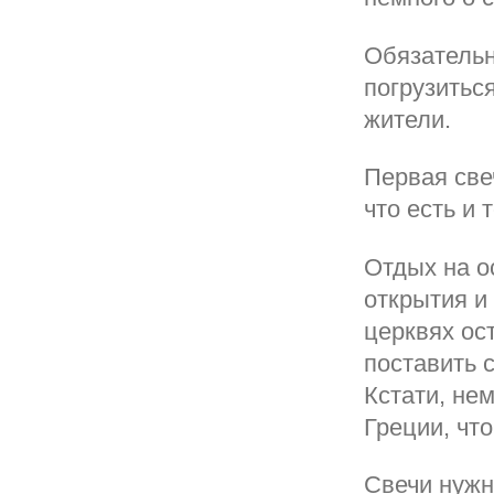
Обязательн
погрузитьс
жители.
Первая свеч
что есть и т
Отдых на о
открытия и
церквях ос
поставить с
Кстати, не
Греции, чт
Свечи нужн