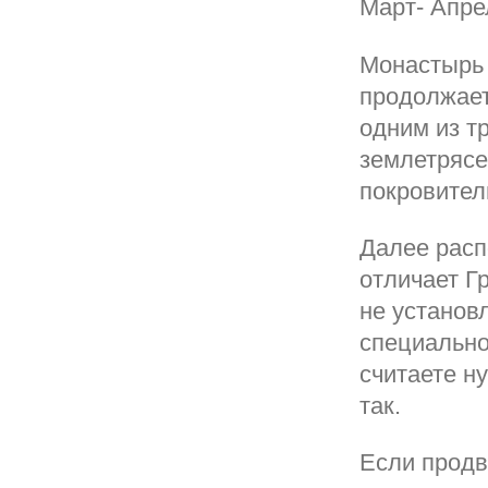
Март- Апре
Монастырь 
продолжает
одним из т
землетрясе
покровител
Далее расп
отличает Гр
не установ
специально
считаете н
так.
Если продв