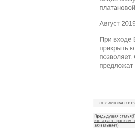
платановой
Август 201
При входе 
прикрыть к
позволяет.
предложат 
ОПУБЛИКОВАНО В Р
Предыдущая статья(П
ито играет протезом н
захватывает)