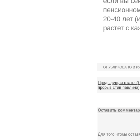
если вы се
пенсионном
20-40 лет 
растет с к
ОПУБЛИКОВАНО В Р
Предыдущая статья(Л
прорыв стив павлина)
Оставить комментар
Для того чтобы оста