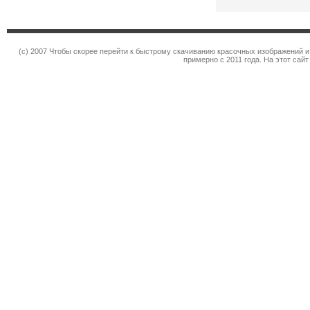
(c) 2007 Чтобы скорее перейти к быстрому скачиванию красочных изображений и
примерно с 2011 года. На этот сай