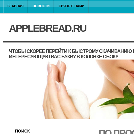
ГЛАВНАЯ
НОВОСТИ
СВЯЗЬ С НАМИ
APPLEBREAD.RU
ЧТОБЫ СКОРЕЕ ПЕРЕЙТИ К БЫСТРОМУ СКАЧИВАНИЮ 
ИНТЕРЕСУЮЩУЮ ВАС БУКВУ В КОЛОНКЕ СБОКУ
ПО ПРО
ПОИСК