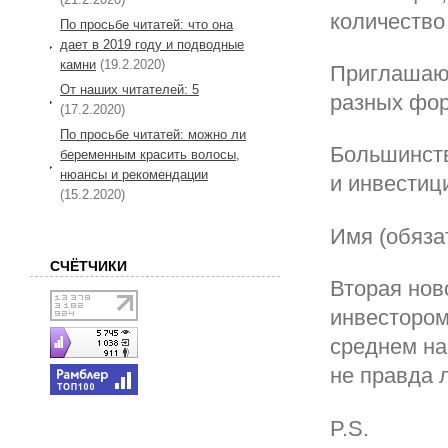
количество
По просьбе читатей: что она
дает в 2019 году и подводные
камни
(19.2.2020)
Приглашаю 
От наших читателей: 5
разных фор
(17.2.2020)
По просьбе читатей: можно ли
Большинств
беременным красить волосы,
нюансы и рекомендации
и инвестиц
(15.2.2020)
Имя (обяза
СЧЁТЧИКИ
Вторая нов
инвестором
среднем на
не правда 
P.S.