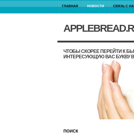
ГЛАВНАЯ
НОВОСТИ
СВЯЗЬ С Н
APPLEBREAD.
ЧТОБЫ СКОРЕЕ ПЕРЕЙТИ К Б
ИНТЕРЕСУЮЩУЮ ВАС БУКВУ В
ПОИСК