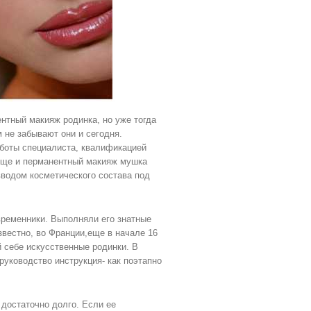
нтный макияж родинка, но уже тогда
 не забывают они и сегодня.
боты специалиста, квалификацией
 еще и перманентный макияж мушка
вводом косметического состава под
временники. Выполняли его знатные
звестно, во Франции,еще в начале 16
 себе искусственные родинки. В
уководство инструкция- как поэтапно
достаточно долго. Если ее