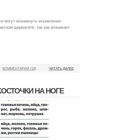
и могут возникнуть изъявления.
ктном дерматите, так как возникает
КОММЕНТАРИИ (18)
ЧИТАТЬ ДАЛЕЕ
КОСТОЧКИ НА НОГЕ