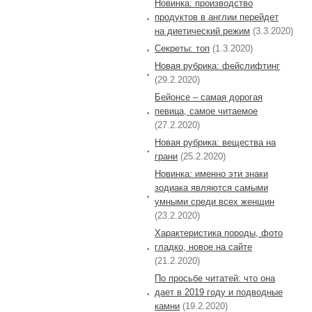
Новинка: производство
продуктов в англии перейдет
на диетический режим
(3.3.2020)
Секреты: топ
(1.3.2020)
Новая рубрика: фейслифтинг
(29.2.2020)
Бейонсе – самая дорогая
певица, самое читаемое
(27.2.2020)
Новая рубрика: вещества на
грани
(25.2.2020)
Новинка: именно эти знаки
зодиака являются самыми
умными среди всех женщин
(23.2.2020)
Характеристика породы, фото
гладко, новое на сайте
(21.2.2020)
По просьбе читатей: что она
дает в 2019 году и подводные
камни
(19.2.2020)