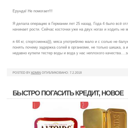
Ерунда! Не помогает!!!
Я делала операцию в Германии лет 25 назад. Года 4 было всё от
начинает рости. Сейчас косточки уже на двух ногах и ходить не м
я 44 кг, спортсменка))), мяса употребляю мало и с солью не балу
понять почему задержка солей в организме, не только шишка, а и
недавно купили тестер воды и вода у нас неплохого качества….з
POSTED BY
ADMIN
ОПУБЛИКОВАНО: 7.2.2018
БЫСТРО ПОГАСИТЬ КРЕДИТ, НОВОЕ