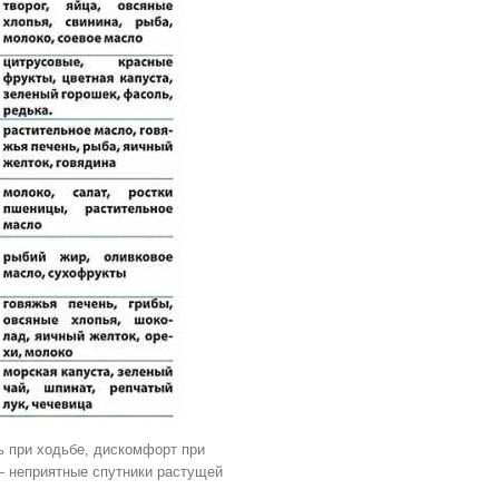
ь при ходьбе, дискомфорт при
— неприятные спутники растущей