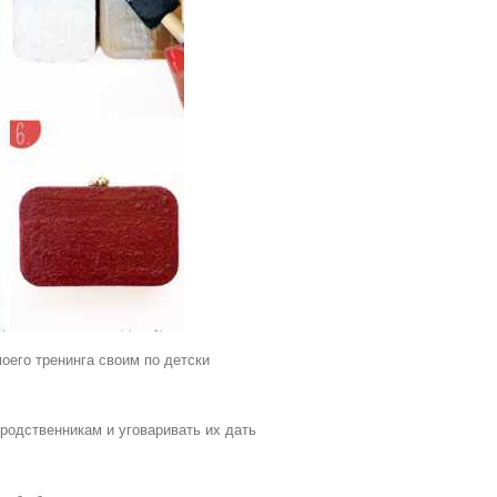
оего тренинга своим по детски
 родственникам и уговаривать их дать