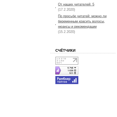
От наших читателей: 5
(17.2.2020)
По просьбе читатей: можно ли
беременным красить волосы,
нюансы и рекомендации
(15.2.2020)
СЧЁТЧИКИ