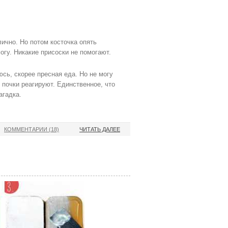
лично. Но потом косточка опять
огу. Никакие присоски не помогают.
юсь, скорее пресная еда. Но не могу
 почки реагируют. Единственное, что
агадка.
КОММЕНТАРИИ (18)
ЧИТАТЬ ДАЛЕЕ