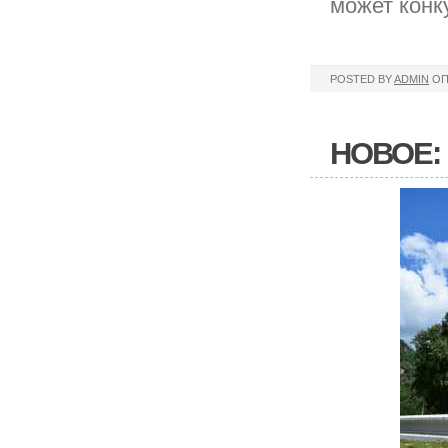
может конк
POSTED BY
ADMIN
ОП
НОВОЕ: