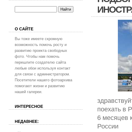
ИНОСТР
О САЙТЕ
Вы тоже имеете скромную
возможность помочь росту и
развитию проекта свободных
фото. Чтобы нам помочь
перешлите создателю сайта
любые обои используя контакт
для связи с администратором.
Посетители нашего фотоархива
помогают жизни и развитию
нашей галереи.
здравствуй
ИНТЕРЕСНОЕ
поехать в 
6 месяцев 
НЕДАВНЕЕ:
России