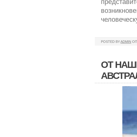
представит
возникнове
человеческ
POSTED BY
ADMIN
ОП
ОТ НАШ
АВСТРА