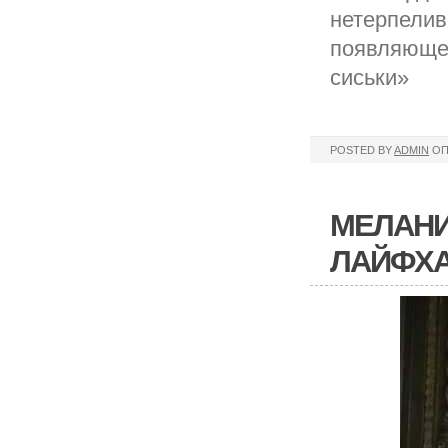
нетерпелив
появляющей
сиськи»
POSTED BY
ADMIN
ОП
МЕЛАНИ
ЛАЙФХ