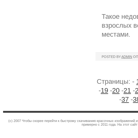
Такое недо
взрослых в
местами.
POSTED BY
ADMIN
ОП
Страницы: -
-
19
-
20
-
21
-
-
37
-
3
(c) 2007 Чтобы скорее перейти к быстрому скачиванию красочных изображений и
примерно с 2011 года. На этот сай