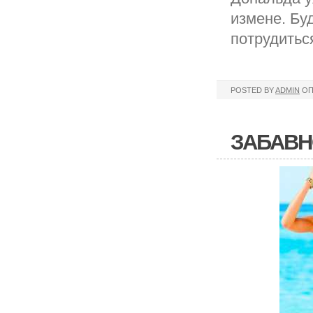
измене. Бу
потрудитьс
POSTED BY
ADMIN
ОП
ЗАБАВН