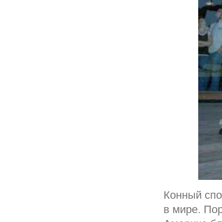
Конный спо
в мире. По