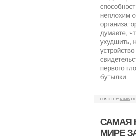
способност
неплохим о
организато
думаете, ч
ухудшить, 
устройство
свидетельс
первого гл
бутылки.
POSTED BY
ADMIN
ОП
САМАЯ 
МИРЕ З