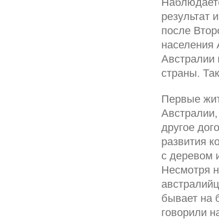
Наблюдаетс
результат 
после Втор
населения 
Австралии 
страны. Та
Первые жит
Австралии,
другое дог
развития к
с деревом 
Несмотря н
австралийц
бывает на 
говорили н