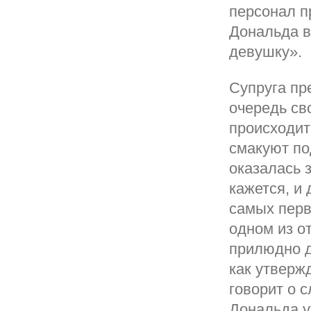
персонал п
Дональда в
девушку».
Супруга пр
очередь св
происходит
смакуют по
оказалась 
кажется, и 
самых перв
одном из о
прилюдно д
как утверж
говорит о 
Дональда у