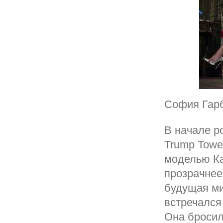
София Гарб
В начале р
Trump Towe
моделью Ка
прозрачнее
будущая ми
встречался
Она бросил