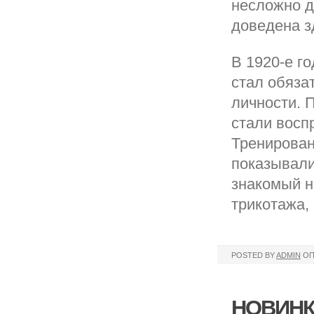
несложно д
доведена з
В 1920-е го
стал обяза
личности. 
стали восп
Тренирован
показывали
знакомый н
трикотажа,
POSTED BY
ADMIN
ОП
НОВИНК