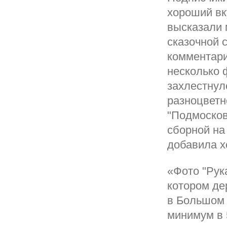
хороший вк
высказали м
сказочной 
комментари
несколько 
захлестнул
разноцветн
"Подмосков
сборной на 
добавила х
«Фото "Рук
котором де
в Большом 
минимум в 