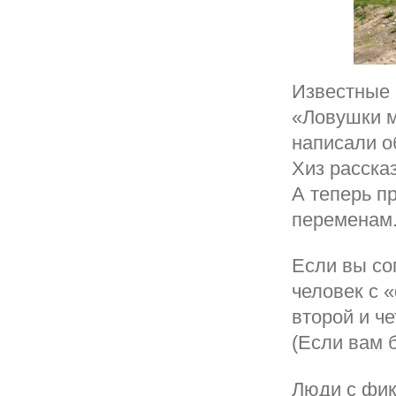
Известные 
«Ловушки м
написали о
Хиз расска
А теперь п
перемена
Если вы со
человек с 
второй и ч
(Если вам б
Люди с фик