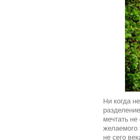
Ни когда н
разделение
мечтать не 
желаемого 
не сего ве