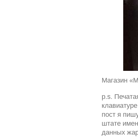
Магазин «
p.s. Печата
клавиатуре
пост я пиш
штате имен
данных жар