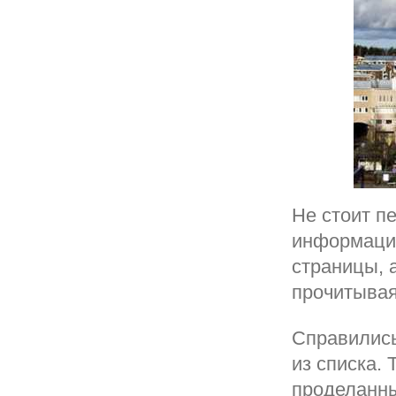
Не стоит п
информации
страницы, 
прочитывая
Справились
из списка.
проделанны