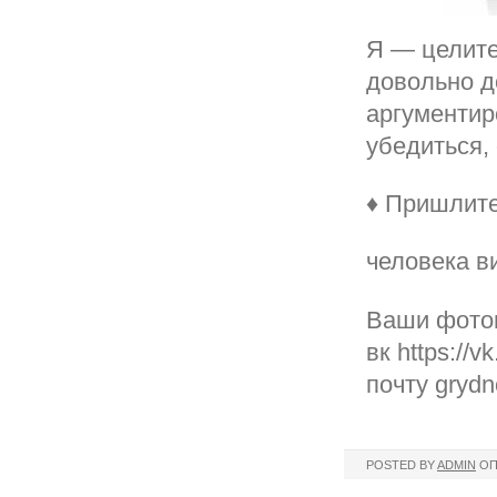
Я — целите
довольно д
аргументир
убедиться,
♦ Пришлите
человека в
Ваши фото
вк https://
почту gryd
POSTED BY
ADMIN
ОП