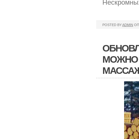
Нескромных
POSTED BY
ADMIN
ОП
ОБНОВЛ
МОЖНО 
МАССА