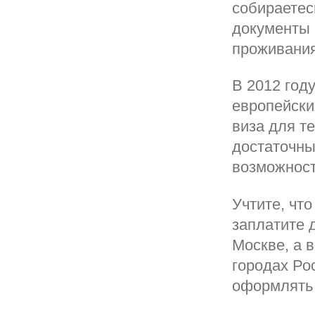
собираетес
документы 
проживания
В 2012 год
европейски
виза для т
достаточны
возможност
Учтите, чт
заплатите 
Москве, а 
городах Ро
оформлять 