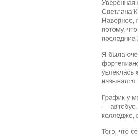
Уверенная 
Светлана К
Наверное, 
потому, что
последние 
Я была оче
фортепиано
увлеклась 
назывался 
График у ме
— автобус,
колледже, 
Того, что 