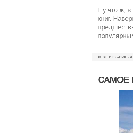
Ну что ж, 
книг. Навер
предшеств
популярны
POSTED BY
ADMIN
ОП
САМОЕ 