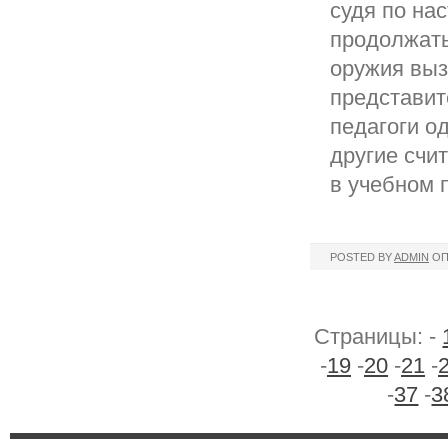
судя по на
продолжать
оружия выз
представит
педагоги о
другие счи
в учебном 
POSTED BY
ADMIN
ОП
Страницы: -
-
19
-
20
-
21
-
-
37
-
3