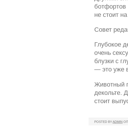
ботфортов 
не стоит на
Совет реда
Глубокое д
очень секс
блузки c г
— это уже 
Животный п
декольте. 
стоит выпу
POSTED BY
ADMIN
ОП