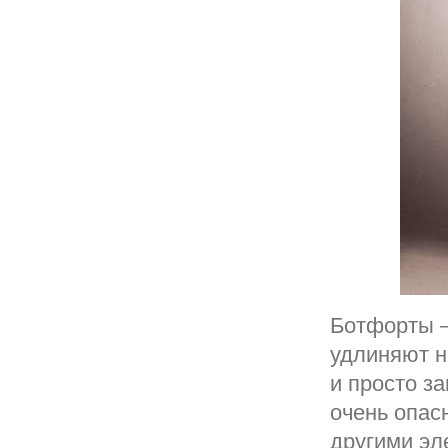
Ботфорты —
удлиняют н
и просто з
очень опас
другими эл