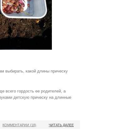
ам выбирать, какой длины прическу
е всего гордость ее родителей, а
руками детскую прическу на длинные
КОММЕНТАРИИ (18)
ЧИТАТЬ ДАЛЕЕ