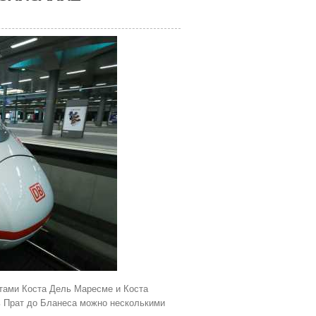
тами Коста Дель Маресме и Коста
ь Прат до Бланеса можно несколькими