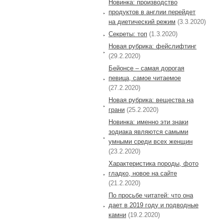
Новинка: производство
продуктов в англии перейдет
на диетический режим
(3.3.2020)
Секреты: топ
(1.3.2020)
Новая рубрика: фейслифтинг
(29.2.2020)
Бейонсе – самая дорогая
певица, самое читаемое
(27.2.2020)
Новая рубрика: вещества на
грани
(25.2.2020)
Новинка: именно эти знаки
зодиака являются самыми
умными среди всех женщин
(23.2.2020)
Характеристика породы, фото
гладко, новое на сайте
(21.2.2020)
По просьбе читатей: что она
дает в 2019 году и подводные
камни
(19.2.2020)