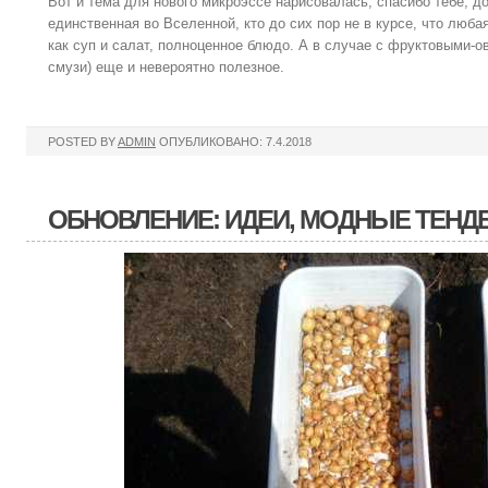
Вот и тема для нового микроэссе нарисовалась, спасибо тебе, до
единственная во Вселенной, кто до сих пор не в курсе, что люба
как суп и салат, полноценное блюдо. А в случае с фруктовыми-
смузи) еще и невероятно полезное.
POSTED BY
ADMIN
ОПУБЛИКОВАНО: 7.4.2018
ОБНОВЛЕНИЕ: ИДЕИ, МОДНЫЕ ТЕНД