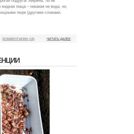
рогая подруга! Уверена, ты не
я жидкая пища – никакая не вода, но,
овощными пюре (другими словами,
КОММЕНТАРИИ (18)
ЧИТАТЬ ДАЛЕЕ
ЕНЦИИ