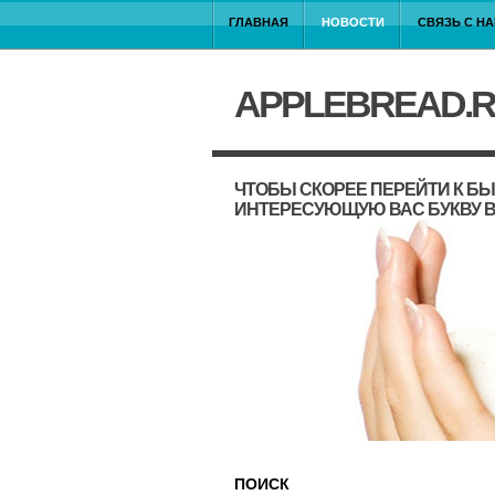
ГЛАВНАЯ
НОВОСТИ
СВЯЗЬ С Н
APPLEBREAD.
ЧТОБЫ СКОРЕЕ ПЕРЕЙТИ К Б
ИНТЕРЕСУЮЩУЮ ВАС БУКВУ В
ПОИСК