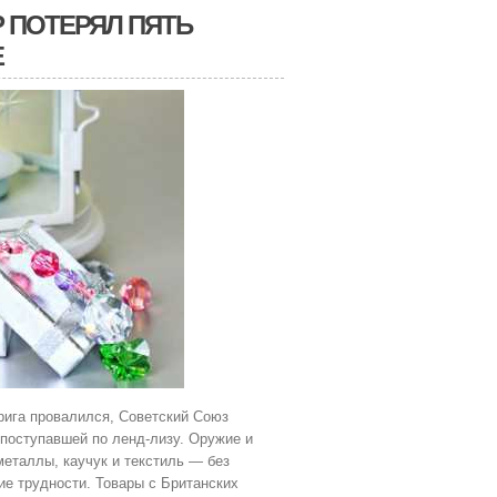
Р ПОТЕРЯЛ ПЯТЬ
Е
крига провалился, Советский Союз
поступавшей по ленд-лизу. Оружие и
металлы, каучук и текстиль — без
е трудности. Товары с Британских