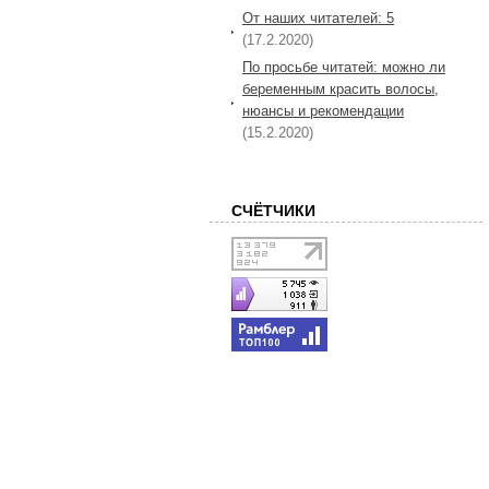
От наших читателей: 5
(17.2.2020)
По просьбе читатей: можно ли
беременным красить волосы,
нюансы и рекомендации
(15.2.2020)
СЧЁТЧИКИ